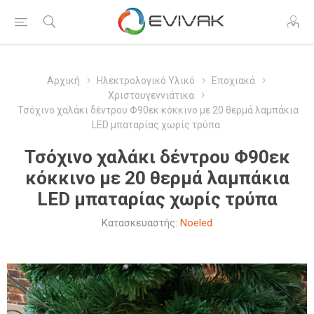
Αρχική
Ηλεκτρολογικό Υλικό
Εποχιακά
Χριστουγεννιάτικα
Τσόχινο χαλάκι δέντρου Φ90εκ κόκκινο με 20 θερμά λαμπάκια
LED μπαταρίας χωρίς τρύπα
Τσόχινο χαλάκι δέντρου Φ90εκ
κόκκινο με 20 θερμά λαμπάκια
LED μπαταρίας χωρίς τρύπα
Κατασκευαστής:
Noeled