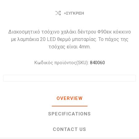
+ΣΎΓΚΡΙΣΗ
Διακοσμητικό τσόχινο χαλάκι δέντρου Φ90εκ κόκκινο
με λαμπάκια 20 LED θερμό μπαταρίας. Το πάχος της
τσόχας είναι 4mm.
Κωδικός προϊόντος(SKU):
840060
OVERVIEW
SPECIFICATIONS
CONTACT US