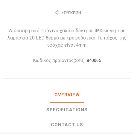
+ΣΎΓΚΡΙΣΗ
Διακοσμητικό τσόχινο χαλάκι δέντρου Φ90εκ γκρι με
λαμπάκια 20 LED θερμό με τροφοδοτικό. Το πάχος της
τσόχας είναι 4mm.
Κωδικός προϊόντος(SKU):
840065
OVERVIEW
SPECIFICATIONS
CONTACT US