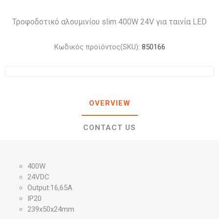
Τροφοδοτικό αλουμινίου slim 400W 24V για ταινία LED
Κωδικός προϊόντος(SKU):
850166
OVERVIEW
CONTACT US
400W
24VDC
Output:16,65A
IP20
239x50x24mm