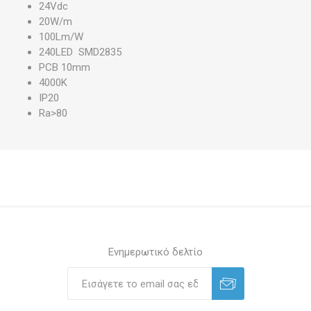
24Vdc
20W/m
100Lm/W
240LED SMD2835
PCB 10mm
4000K
IP20
Ra>80
Ενημερωτικό δελτίο