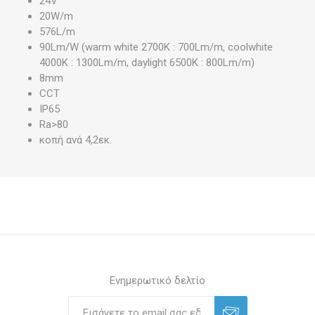
24V
20W/m
576L/m
90Lm/W (warm white 2700K : 700Lm/m, coolwhite
4000K : 1300Lm/m, daylight 6500K : 800Lm/m)
8mm
CCT
IP65
Ra>80
κοπή ανά 4,2εκ.
Ενημερωτικό δελτίο