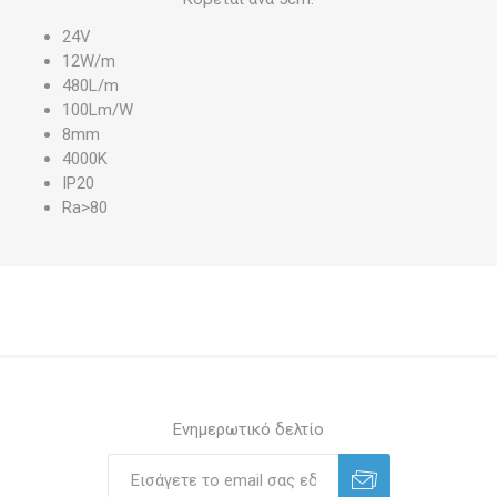
24V
12W/m
480L/m
100Lm/W
8mm
4000K
IP20
Ra>80
Ενημερωτικό δελτίο