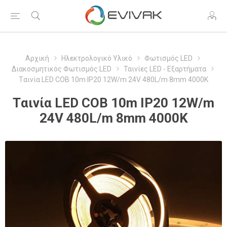
Αρχική
Ηλεκτρολογικό Υλικό
Φωτισμός LED
Διακοσμητικός Φωτισμός LED
Ταινίες LED - Εξαρτήματα
Tαινία LED COB 10m IP20 12W/m 24V 480L/m 8mm 4000K
Tαινία LED COB 10m IP20 12W/m
24V 480L/m 8mm 4000K