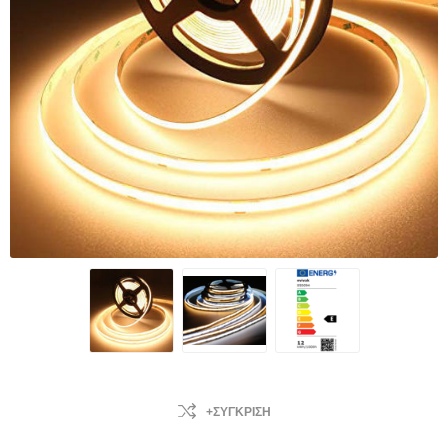
+ΣΎΓΚΡΙΣΗ