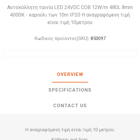
Αυτοκόλλητη ταινία LED 24VDC COB 12W/m 480L 8mm
4000K - καρούλι των 10m IP20 Η αναγραφόμενη τιμή
είναι τιμή 10μετρου
Κωδικός προϊόντος(SKU):
850097
OVERVIEW
SPECIFICATIONS
CONTACT US
Η αναγραφόμενη τιμή είναι τιμή 10 μετρου.
Κόβεται ανά 5cm.