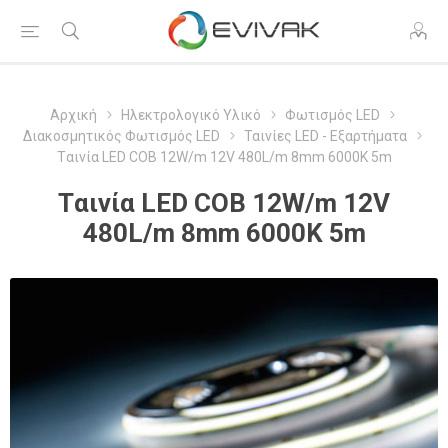
Αρχική
Ηλεκτρολογικό Υλικό
Φωτισμός LED
Διακοσμητικός Φωτισμός LED
Ταινίες LED - Εξαρτήματα
Tαινία LED COB 12W/m 12V 480L/m 8mm 6000K 5m
Tαινία LED COB 12W/m 12V
480L/m 8mm 6000K 5m