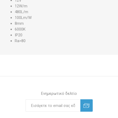
12V
12W/m
480L/m
100Lm/W
8mm
6000K
IP20
Ra>80
Ενημερωτικό δελτίο