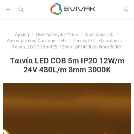
Αρχική
Ηλεκτρολογικό Υλικό
Φωτισμός LED
Διακοσμητικός Φωτισμός LED
Ταινίες LED - Εξαρτήματα
Tαινία LED COB 5m IP20 12W/m 24V 480L/m 8mm 3000K
Tαινία LED COB 5m IP20 12W/m
24V 480L/m 8mm 3000K