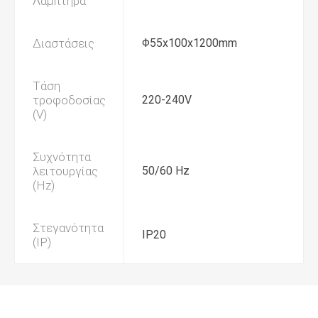
Λαμπτήρα
Διαστάσεις
Φ55x100x1200mm
Τάση
τροφοδοσίας
220-240V
(V)
Συχνότητα
λειτουργίας
50/60 Hz
(Hz)
Στεγανότητα
IP20
(IP)