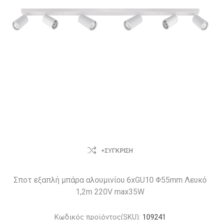
+ΣΎΓΚΡΙΣΗ
Σποτ εξαπλή μπάρα αλουμινίου 6xGU10 Φ55mm Λευκό
1,2m 220V max35W
Κωδικός προϊόντος(SKU):
109241