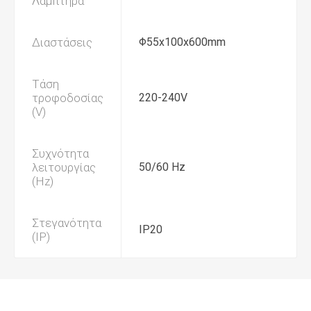
Λαμπτήρα
Διαστάσεις
Φ55x100x600mm
Τάση
τροφοδοσίας
220-240V
(V)
Συχνότητα
λειτουργίας
50/60 Hz
(Hz)
Στεγανότητα
IP20
(IP)