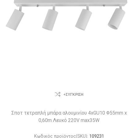
+ΣΎΓΚΡΙΣΗ
Σποτ τετραπλή μπάρα αλουμινίου 4xGU10 Φ55mm x
0,60m Λευκό 220V max35W
Κωδικός προϊόντος(SKU):
109231