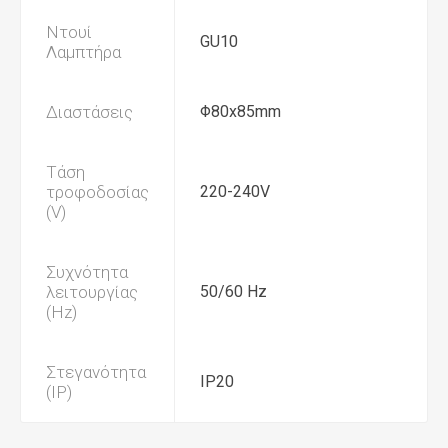
Ντουί
GU10
Λαμπτήρα
Διαστάσεις
Φ80x85mm
Τάση
τροφοδοσίας
220-240V
(V)
Συχνότητα
λειτουργίας
50/60 Hz
(Hz)
Στεγανότητα
IP20
(IP)