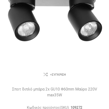
+ΣΎΓΚΡΙΣΗ
Σποτ διπλό μπάρα 2x GU10 Φ60mm Μαύρο 220V
max35W
Κωδικός προϊόντος(SKU):
109272