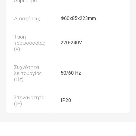
Λαμπτήρα
Διαστάσεις
Φ60x85x223mm
Τάση
τροφοδοσίας
220-240V
(V)
Συχνότητα
λειτουργίας
50/60 Hz
(Hz)
Στεγανότητα
IP20
(IP)