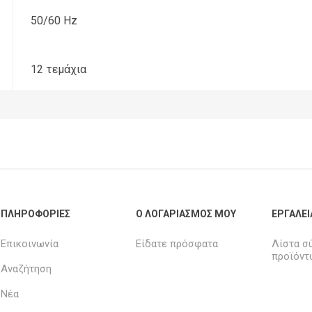
50/60 Hz
12 τεμάχια
ΠΛΗΡΟΦΟΡΊΕΣ
Ο ΛΟΓΑΡΙΑΣΜΌΣ ΜΟΥ
ΕΡΓΑΛΕΊ
Επικοινωνία
Είδατε πρόσφατα
Λίστα σ
προϊόντ
Αναζήτηση
Νέα