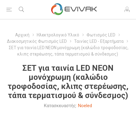
Αρχική
Ηλεκτρολογικό Υλικό
Φωτισμός LED
Διακοσμητικός Φωτισμός LED
Ταινίες LED - Εξαρτήματα
ΣΕΤ για ταινία LED ΝΕΟΝ μονόχρωμη (καλώδιο τροφοδοσίας,
κλιπς στερέωσης, τάπα τερματισμού & σύνδεσμος)
ΣΕΤ για ταινία LED ΝΕΟΝ
μονόχρωμη (καλώδιο
τροφοδοσίας, κλιπς στερέωσης,
τάπα τερματισμού & σύνδεσμος)
Κατασκευαστής:
Noeled