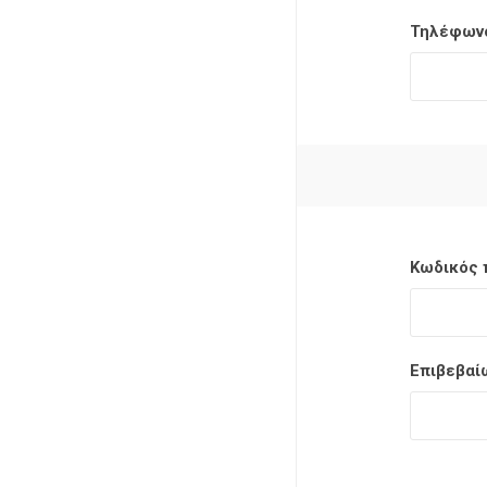
Τηλέφων
Κωδικός 
Επιβεβαί