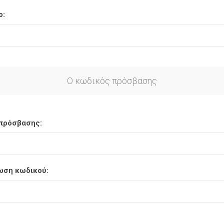
ο:
Ο κωδικός πρόσβασης
πρόσβασης:
ωση κωδικού: