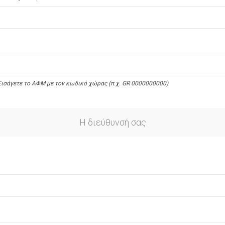
ισάγετε το ΑΦΜ με τον κωδικό χώρας (π.χ. GR 0000000000)
Η διεύθυνσή σας