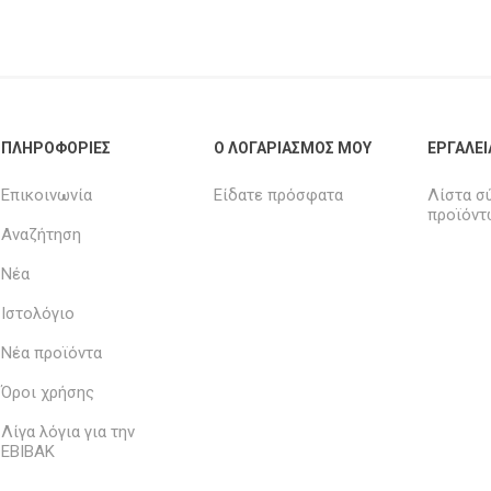
ΠΛΗΡΟΦΟΡΊΕΣ
Ο ΛΟΓΑΡΙΑΣΜΌΣ ΜΟΥ
ΕΡΓΑΛΕΊ
Επικοινωνία
Είδατε πρόσφατα
Λίστα σ
προϊόντ
Αναζήτηση
Νέα
Ιστολόγιο
Νέα προϊόντα
Όροι χρήσης
Λίγα λόγια για την
ΕΒΙΒΑΚ