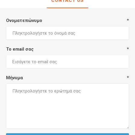
CONTACT US
Ονοματεπώνυμο
*
Το email σας
*
Μήνυμα
*