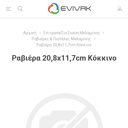
Αρχική
Επιτραπέζια Σκεύη Μελαμίνης
Ραβιέρες & Πιατέλες Μελαμίνης
Ραβιέρα 20,8x11,7cm Κόκκινο
Ραβιέρα 20,8x11,7cm Κόκκινο