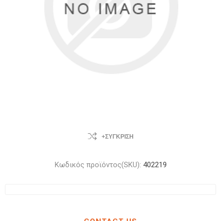
+ΣΎΓΚΡΙΣΗ
Κωδικός προϊόντος(SKU):
402219