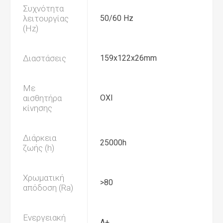
Συχνότητα
λειτουργίας
50/60 Hz
(Hz)
Διαστάσεις
159x122x26mm
Με
αισθητήρα
ΟΧΙ
κίνησης
Διάρκεια
25000h
ζωής (h)
Χρωματική
>80
απόδοση (Ra)
Ενεργειακή
Α+