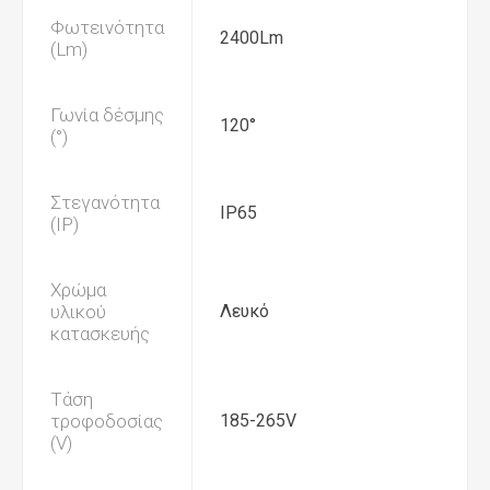
Φωτεινότητα
2400Lm
(Lm)
Γωνία δέσμης
120°
(°)
Στεγανότητα
IP65
(IP)
Χρώμα
υλικού
Λευκό
κατασκευής
Τάση
τροφοδοσίας
185-265V
(V)