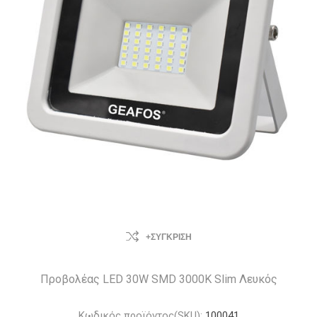
+ΣΎΓΚΡΙΣΗ
Προβολέας LED 30W SMD 3000K Slim Λευκός
Κωδικός προϊόντος(SKU):
100041