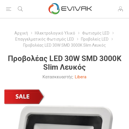
Αρχική
Ηλεκτρολογικό Υλικό
Φωτισμός LED
Επαγγελματικός Φωτισμός LED
Προβολείς LED
Προβολέας LED 30W SMD 3000K Slim Λευκός
Προβολέας LED 30W SMD 3000K
Slim Λευκός
Κατασκευαστής:
Libera