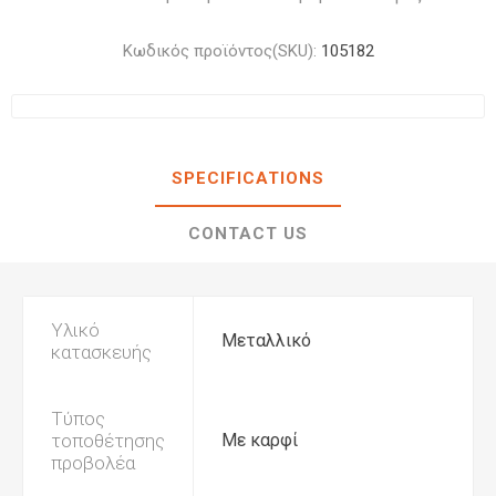
Κωδικός προϊόντος(SKU):
105182
SPECIFICATIONS
CONTACT US
Υλικό
Μεταλλικό
κατασκευής
Τύπος
τοποθέτησης
Με καρφί
προβολέα