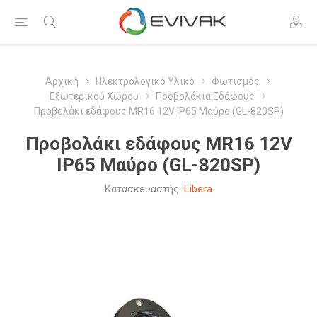
Αρχική
Ηλεκτρολογικό Υλικό
Φωτισμός
Εξωτερικού Χώρου
Προβολάκια Εδάφους
Προβολάκι εδάφους MR16 12V IP65 Μαύρο (GL-820SP)
Προβολάκι εδάφους MR16 12V
IP65 Μαύρο (GL-820SP)
Κατασκευαστής:
Libera