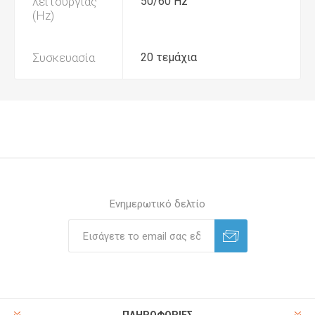
λειτουργίας
50/60 Hz
(Hz)
Συσκευασία
20 τεμάχια
Ενημερωτικό δελτίο