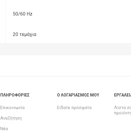
50/60 Hz
20 τεμάχια
ΠΛΗΡΟΦΟΡΊΕΣ
Ο ΛΟΓΑΡΙΑΣΜΌΣ ΜΟΥ
ΕΡΓΑΛΕΊ
Επικοινωνία
Είδατε πρόσφατα
Λίστα σ
προϊόντ
Αναζήτηση
Νέα