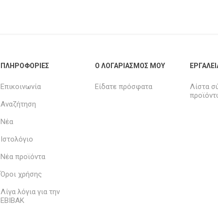
ΠΛΗΡΟΦΟΡΊΕΣ
Ο ΛΟΓΑΡΙΑΣΜΌΣ ΜΟΥ
ΕΡΓΑΛΕΊ
Επικοινωνία
Είδατε πρόσφατα
Λίστα σ
προϊόντ
Αναζήτηση
Νέα
Ιστολόγιο
Νέα προϊόντα
Όροι χρήσης
Λίγα λόγια για την
ΕΒΙΒΑΚ