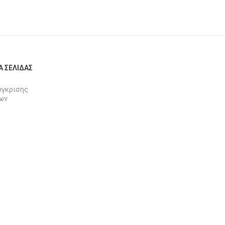
Α ΣΕΛΊΔΑΣ
ύγκρισης
ων