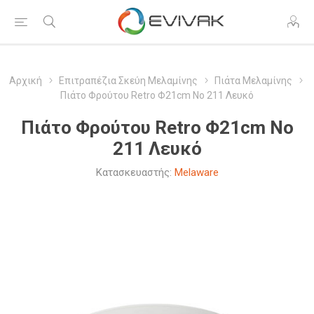
Αρχική
Επιτραπέζια Σκεύη Μελαμίνης
Πιάτα Μελαμίνης
Πιάτο Φρούτου Retro Φ21cm Νο 211 Λευκό
Πιάτο Φρούτου Retro Φ21cm Νο
211 Λευκό
Κατασκευαστής:
Melaware