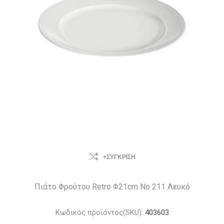
+ΣΎΓΚΡΙΣΗ
Πιάτο Φρούτου Retro Φ21cm Νο 211 Λευκό
Κωδικός προϊόντος(SKU):
403603