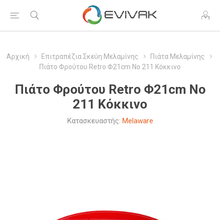
Αρχική
Επιτραπέζια Σκεύη Μελαμίνης
Πιάτα Μελαμίνης
Πιάτο Φρούτου Retro Φ21cm Νο 211 Κόκκινο
Πιάτο Φρούτου Retro Φ21cm Νο
211 Κόκκινο
Κατασκευαστής:
Melaware