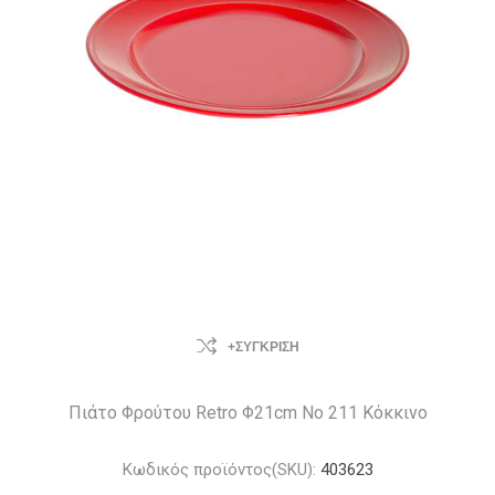
+ΣΎΓΚΡΙΣΗ
Πιάτο Φρούτου Retro Φ21cm Νο 211 Κόκκινο
Κωδικός προϊόντος(SKU):
403623