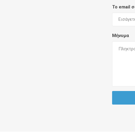
Το email 
Μήνυμα