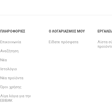
ΠΛΗΡΟΦΟΡΊΕΣ
Ο ΛΟΓΑΡΙΑΣΜΌΣ ΜΟΥ
ΕΡΓΑΛΕΊ
Επικοινωνία
Είδατε πρόσφατα
Λίστα σ
προϊόντ
Αναζήτηση
Νέα
Ιστολόγιο
Νέα προϊόντα
Όροι χρήσης
Λίγα λόγια για την
ΕΒΙΒΑΚ