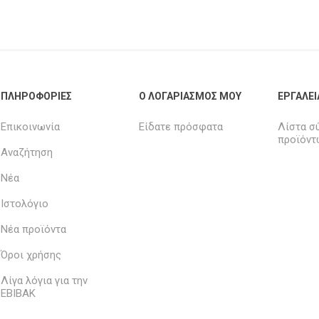
ΠΛΗΡΟΦΟΡΊΕΣ
Ο ΛΟΓΑΡΙΑΣΜΌΣ ΜΟΥ
ΕΡΓΑΛΕΊ
Επικοινωνία
Είδατε πρόσφατα
Λίστα σ
προϊόντ
Αναζήτηση
Νέα
Ιστολόγιο
Νέα προϊόντα
Όροι χρήσης
Λίγα λόγια για την
ΕΒΙΒΑΚ