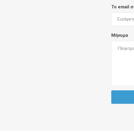
Το email 
Μήνυμα