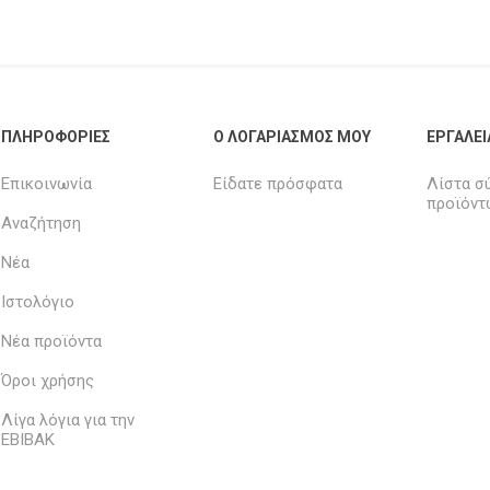
ΠΛΗΡΟΦΟΡΊΕΣ
Ο ΛΟΓΑΡΙΑΣΜΌΣ ΜΟΥ
ΕΡΓΑΛΕΊ
Επικοινωνία
Είδατε πρόσφατα
Λίστα σ
προϊόντ
Αναζήτηση
Νέα
Ιστολόγιο
Νέα προϊόντα
Όροι χρήσης
Λίγα λόγια για την
ΕΒΙΒΑΚ