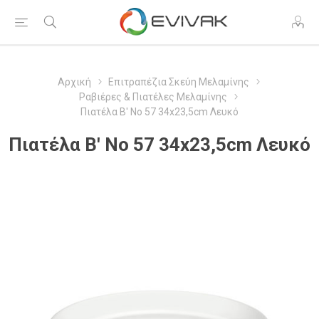
Αρχική
Επιτραπέζια Σκεύη Μελαμίνης
Ραβιέρες & Πιατέλες Μελαμίνης
Πιατέλα Β' Νο 57 34x23,5cm Λευκό
Πιατέλα Β' Νο 57 34x23,5cm Λευκό