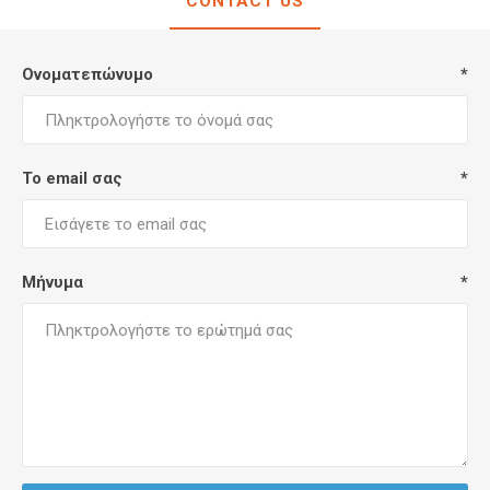
CONTACT US
Ονοματεπώνυμο
*
Το email σας
*
Μήνυμα
*