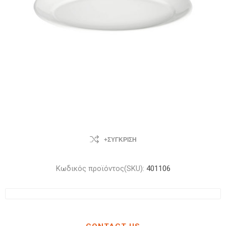
+ΣΎΓΚΡΙΣΗ
Κωδικός προϊόντος(SKU):
401106