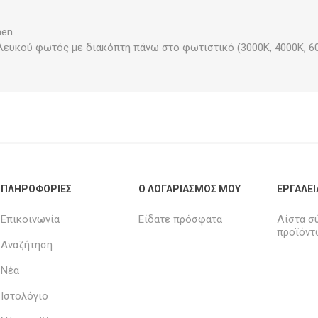
men
λευκού φωτός με διακόπτη πάνω στο φωτιστικό (3000Κ, 4000Κ, 6
ΠΛΗΡΟΦΟΡΊΕΣ
Ο ΛΟΓΑΡΙΑΣΜΌΣ ΜΟΥ
ΕΡΓΑΛΕΊ
Επικοινωνία
Είδατε πρόσφατα
Λίστα σ
προϊόντ
Αναζήτηση
Νέα
Ιστολόγιο