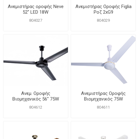
Ανεμιστήρας οροφής Νeve
Ανεμιστήρας Οροφής Figlia
52'' LED 18W
Ροζ 2xG9
τηλεχειριζόμενος
τηλεχειριζόμενος
804027
804029
Ανεμ. Οροφής
Ανεμιστήρας Οροφής
Βιομηχανικός 56'' 75W
Βιομηχανικός 75W
Μαύρος
56''Λευκός
804612
804611