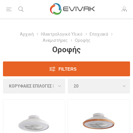
Αρχική
Ηλεκτρολογικό Υλικό
Εποχιακά
Ανεμιστήρες
Οροφής
Οροφής
FILTERS