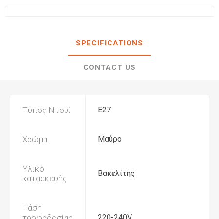
SPECIFICATIONS
CONTACT US
Τύπος Ντουί
Ε27
Χρώμα
Μαύρο
Υλικό
Βακελίτης
κατασκευής
Τάση
τροφοδοσίας
220-240V