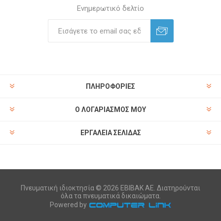
Ενημερωτικό δελτίο
ΠΛΗΡΟΦΟΡΊΕΣ
Ο ΛΟΓΑΡΙΑΣΜΌΣ ΜΟΥ
ΕΡΓΑΛΕΊΑ ΣΕΛΊΔΑΣ
Πνευματική ιδιοκτησία © 2026 ΕΒΙΒΑΚ ΑΕ. Διατηρούνται
όλα τα πνευματικά δικαιώματα.
Powered by