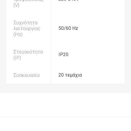
(V)
Συχνότητα
λειτουργίας
50/60 Hz
(Hz)
Στεγανότητα
IP20
(IP)
Συσκευασία
20 τεμάχια