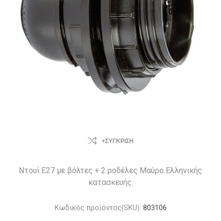
+ΣΎΓΚΡΙΣΗ
Ντουί Ε27 με βόλτες + 2 ροδέλες Μαύρο Ελληνικής
κατασκευής.
Κωδικός προϊόντος(SKU):
803106