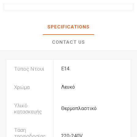
SPECIFICATIONS
CONTACT US
Τύπος Ντουί
Ε14
Χρώμα
Λευκό
Υλικό
Θερμοπλαστικό
κατασκευής
Τάση
τροφοδοσίας
220-240V