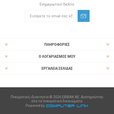
Ενημερωτικό δελτίο
ΠΛΗΡΟΦΟΡΊΕΣ
Ο ΛΟΓΑΡΙΑΣΜΌΣ ΜΟΥ
ΕΡΓΑΛΕΊΑ ΣΕΛΊΔΑΣ
Πνευματική ιδιοκτησία © 2026 ΕΒΙΒΑΚ ΑΕ. Διατηρούνται
όλα τα πνευματικά δικαιώματα.
Powered by