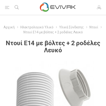
Αρχική
Ηλεκτρολογικό Υλικό
Υλικά Σύνδεσης
Ντουί
Ντουί Ε14 με βόλτες + 2 ροδέλες Λευκό
Ντουί Ε14 με βόλτες + 2 ροδέλες
Λευκό