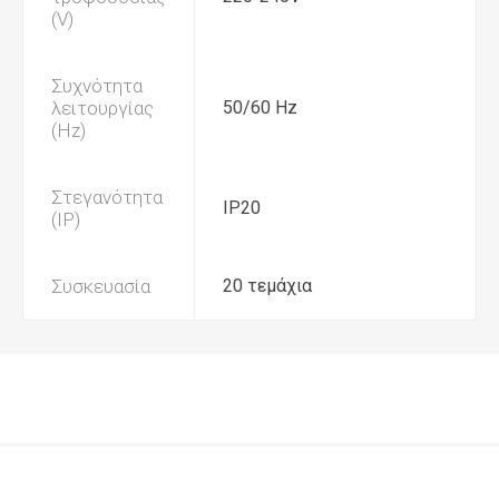
(V)
Συχνότητα
λειτουργίας
50/60 Hz
(Hz)
Στεγανότητα
IP20
(IP)
Συσκευασία
20 τεμάχια