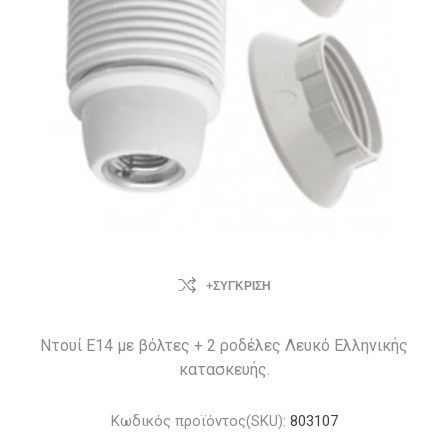
+ΣΎΓΚΡΙΣΗ
Ντουί Ε14 με βόλτες + 2 ροδέλες Λευκό Ελληνικής
κατασκευής.
Κωδικός προϊόντος(SKU):
803107