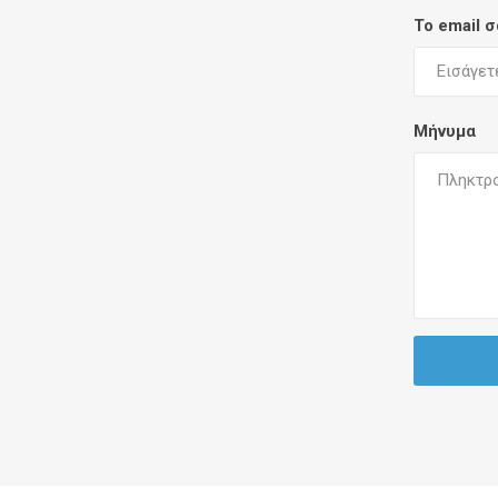
Το email 
Μήνυμα