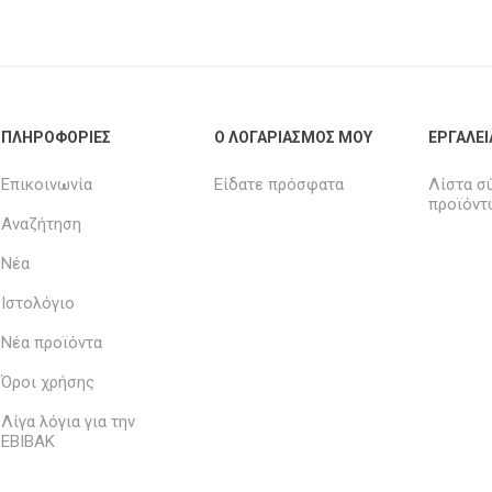
ΠΛΗΡΟΦΟΡΊΕΣ
Ο ΛΟΓΑΡΙΑΣΜΌΣ ΜΟΥ
ΕΡΓΑΛΕΊ
Επικοινωνία
Είδατε πρόσφατα
Λίστα σ
προϊόντ
Αναζήτηση
Νέα
Ιστολόγιο
Νέα προϊόντα
Όροι χρήσης
Λίγα λόγια για την
ΕΒΙΒΑΚ