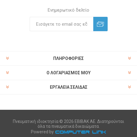
Ενημερωτικό δελτίο
ΠΛΗΡΟΦΟΡΊΕΣ
Ο ΛΟΓΑΡΙΑΣΜΌΣ ΜΟΥ
ΕΡΓΑΛΕΊΑ ΣΕΛΊΔΑΣ
Πνευματική ιδιοκτησία © 2026 ΕΒΙΒΑΚ ΑΕ. Διατηρούνται
όλα τα πνευματικά δικαιώματα.
Powered by