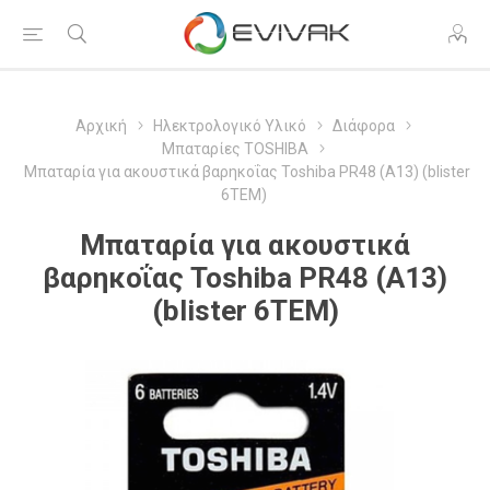
Αρχική
Ηλεκτρολογικό Υλικό
Διάφορα
Μπαταρίες TOSHIBA
Μπαταρία για ακουστικά βαρηκοΐας Toshiba PR48 (A13) (blister
6ΤΕΜ)
Μπαταρία για ακουστικά
βαρηκοΐας Toshiba PR48 (A13)
(blister 6ΤΕΜ)