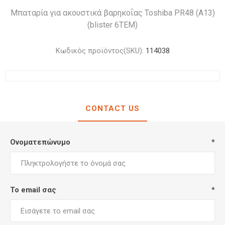
Μπαταρία για ακουστικά βαρηκοΐας Toshiba PR48 (A13)
(blister 6ΤΕΜ)
Κωδικός προϊόντος(SKU):
114038
CONTACT US
Ονοματεπώνυμο
*
Το email σας
*