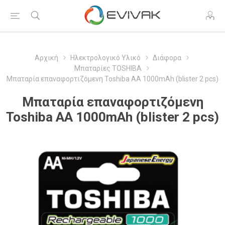
Αρχική
Ηλεκτρολογικό Υλικό
Διάφορα
Μπαταρίες TOSHIBA
Μπαταρία επαναφορτιζόμενη Toshiba AA 1000mAh (blister 2 pcs)
Μπαταρία επαναφορτιζόμενη
Toshiba AA 1000mAh (blister 2 pcs)