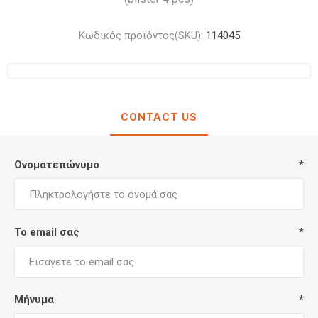
Κωδικός προϊόντος(SKU):
114045
CONTACT US
Ονοματεπώνυμο
*
Το email σας
*
Μήνυμα
*