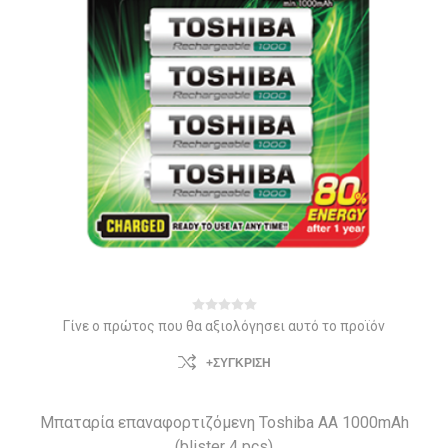
Γίνε ο πρώτος που θα αξιολόγησει αυτό το προϊόν
+ΣΎΓΚΡΙΣΗ
Μπαταρία επαναφορτιζόμενη Toshiba AA 1000mAh
(blister 4 pcs)