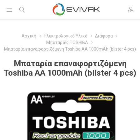
Αρχική
Ηλεκτρολογικό Υλικό
Διάφορα
Μπαταρίες TOSHIBA
Μπαταρία επαναφορτιζόμενη Toshiba AA 1000mAh (blister 4 pcs)
Μπαταρία επαναφορτιζόμενη
Toshiba AA 1000mAh (blister 4 pcs)