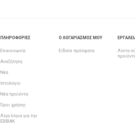
ΠΛΗΡΟΦΟΡΊΕΣ
Ο ΛΟΓΑΡΙΑΣΜΌΣ ΜΟΥ
ΕΡΓΑΛΕΊ
Επικοινωνία
Είδατε πρόσφατα
Λίστα σ
προϊόντ
Αναζήτηση
Νέα
Ιστολόγιο
Νέα προϊόντα
Όροι χρήσης
Λίγα λόγια για την
ΕΒΙΒΑΚ