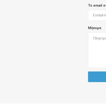
Το email 
Μήνυμα