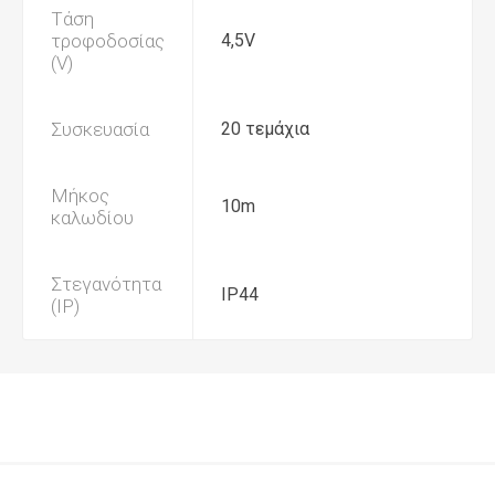
Τάση
τροφοδοσίας
4,5V
(V)
Συσκευασία
20 τεμάχια
Μήκος
10m
καλωδίου
Στεγανότητα
IP44
(IP)