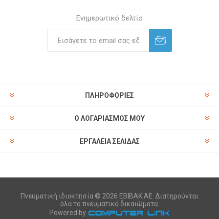
Ενημερωτικό δελτίο
ΠΛΗΡΟΦΟΡΊΕΣ
Ο ΛΟΓΑΡΙΑΣΜΌΣ ΜΟΥ
ΕΡΓΑΛΕΊΑ ΣΕΛΊΔΑΣ
Πνευματική ιδιοκτησία © 2026 ΕΒΙΒΑΚ ΑΕ. Διατηρούνται
όλα τα πνευματικά δικαιώματα.
Powered by