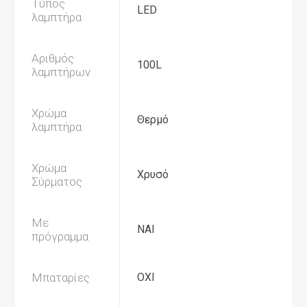
Τύπος
LED
λαμπτήρα
Αριθμός
100L
λαμπτήρων
Χρώμα
Θερμό
λαμπτήρα
Χρώμα
Χρυσό
Σύρματος
Με
ΝΑΙ
πρόγραμμα
Μπαταρίες
OXI