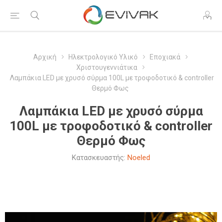
Αρχική
Ηλεκτρολογικό Υλικό
Εποχιακά
Χριστουγεννιάτικα
Λαμπάκια LED με χρυσό σύρμα 100L με τροφοδοτικό & controller
Θερμό Φως
Λαμπάκια LED με χρυσό σύρμα
100L με τροφοδοτικό & controller
Θερμό Φως
Κατασκευαστής:
Noeled