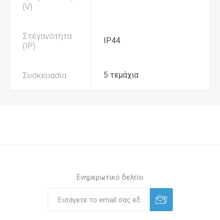
(V)
Στεγανότητα
IP44
(IP)
Συσκευασία
5 τεμάχια
Ενημερωτικό δελτίο