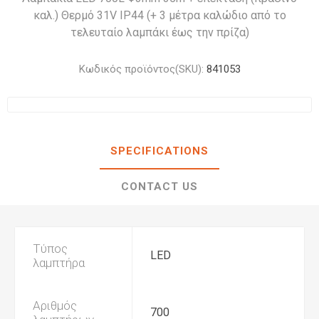
καλ.) Θερμό 31V IP44 (+ 3 μέτρα καλώδιο από το
τελευταίο λαμπάκι έως την πρίζα)
Κωδικός προϊόντος(SKU):
841053
SPECIFICATIONS
CONTACT US
Τύπος
LED
λαμπτήρα
Αριθμός
700