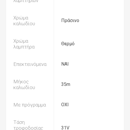
λαμπτήρων
Χρώμα
Πράσινο
καλωδίου
Χρώμα
Θερμό
λαμπτήρα
Επεκτεινόμενα
ΝΑΙ
Μήκος
35m
καλωδίου
Με πρόγραμμα
ΟΧΙ
Τάση
τροφοδοσίας
31V