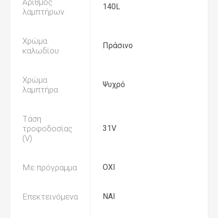
Αριθμός
140L
λαμπτήρων
Χρώμα
Πράσινο
καλωδίου
Χρώμα
Ψυχρό
λαμπτήρα
Τάση
τροφοδοσίας
31V
(V)
Με πρόγραμμα
ΟΧΙ
Επεκτεινόμενα
ΝΑΙ