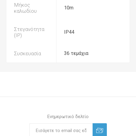
Μήκος
10m
καλωδίου
Στεγανότητα
IP44
(IP)
Συσκευασία
36 τεμάχια
Ενημερωτικό δελτίο