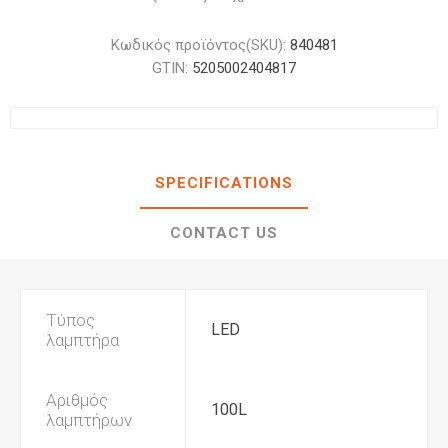
Κωδικός προϊόντος(SKU):
840481
GTIN:
5205002404817
SPECIFICATIONS
CONTACT US
Τύπος
LED
λαμπτήρα
Αριθμός
100L
λαμπτήρων