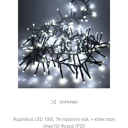
+ΣΎΓΚΡΙΣΗ
Λαμπάκια LED 100L 7m πράσινο καλ. + επέκταση
(max10) Ψυχρό IP20