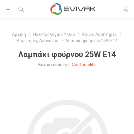
Αρχική
Ηλεκτρολογικό Υλικό
Κοινοί Λαμπτήρες
Λαμπτήρες Αλογόνου
Λαμπάκι φούρνου 25W E14
Λαμπάκι φούρνου 25W E14
Κατασκευαστής:
Geafos elite