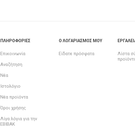
ΠΛΗΡΟΦΟΡΊΕΣ
Ο ΛΟΓΑΡΙΑΣΜΌΣ ΜΟΥ
ΕΡΓΑΛΕΊ
Επικοινωνία
Είδατε πρόσφατα
Λίστα σ
προϊόντ
Αναζήτηση
Νέα
Ιστολόγιο
Νέα προϊόντα
Όροι χρήσης
Λίγα λόγια για την
ΕΒΙΒΑΚ