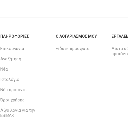
ΠΛΗΡΟΦΟΡΊΕΣ
Ο ΛΟΓΑΡΙΑΣΜΌΣ ΜΟΥ
ΕΡΓΑΛΕΊ
Επικοινωνία
Είδατε πρόσφατα
Λίστα σ
προϊόντ
Αναζήτηση
Νέα
Ιστολόγιο
Νέα προϊόντα
Όροι χρήσης
Λίγα λόγια για την
ΕΒΙΒΑΚ