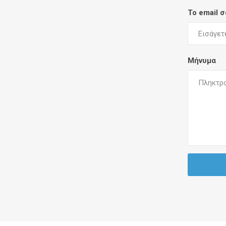
Το email 
Μήνυμα