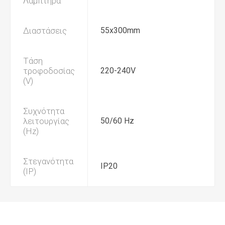
Λαμπτήρα
Διαστάσεις
55x300mm
Τάση
τροφοδοσίας
220-240V
(V)
Συχνότητα
λειτουργίας
50/60 Hz
(Hz)
Στεγανότητα
IP20
(IP)