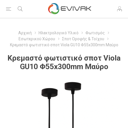
Αρχική
Ηλεκτρολογικό Υλικό
Φωτισμός
Εσωτερικού Χώρου
Σποτ Οροφής & Τοίχου
Κρεμαστό φωτιστικό σποτ Viola GU10 Φ55x300mm Μαύρο
Κρεμαστό φωτιστικό σποτ Viola
GU10 Φ55x300mm Μαύρο