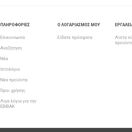
ΠΛΗΡΟΦΟΡΊΕΣ
Ο ΛΟΓΑΡΙΑΣΜΌΣ ΜΟΥ
ΕΡΓΑΛΕΊ
Επικοινωνία
Είδατε πρόσφατα
Λίστα σ
προϊόντ
Αναζήτηση
Νέα
Ιστολόγιο
Νέα προϊόντα
Όροι χρήσης
Λίγα λόγια για την
ΕΒΙΒΑΚ