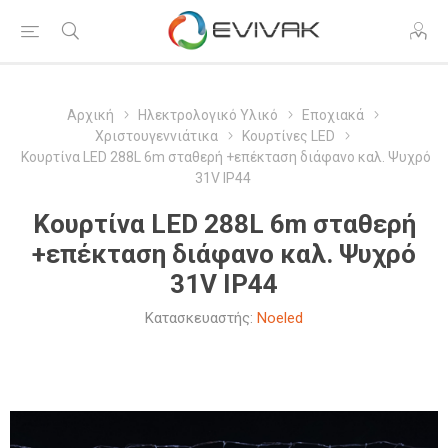
Αρχική
Ηλεκτρολογικό Υλικό
Εποχιακά
Χριστουγεννιάτικα
Κουρτίνες LED
Κουρτίνα LED 288L 6m σταθερή +επέκταση διάφανο καλ. Ψυχρό
31V IP44
Κουρτίνα LED 288L 6m σταθερή
+επέκταση διάφανο καλ. Ψυχρό
31V IP44
Κατασκευαστής:
Noeled