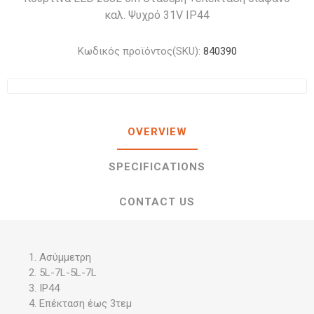
καλ. Ψυχρό 31V IP44
Κωδικός προϊόντος(SKU):
840390
OVERVIEW
SPECIFICATIONS
CONTACT US
Ασύμμετρη
5L-7L-5L-7L
IP44
Επέκταση έως 3τεμ