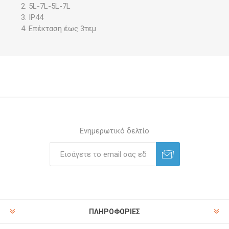
5L-7L-5L-7L
IP44
Επέκταση έως 3τεμ
Ενημερωτικό δελτίο
ΠΛΗΡΟΦΟΡΊΕΣ