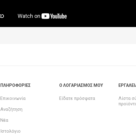
ΠΛΗΡΟΦΟΡΊΕΣ
Ο ΛΟΓΑΡΙΑΣΜΌΣ ΜΟΥ
ΕΡΓΑΛΕΊ
Επικοινωνία
Είδατε πρόσφατα
Λίστα σ
προϊόντ
Αναζήτηση
Νέα
Ιστολόγιο