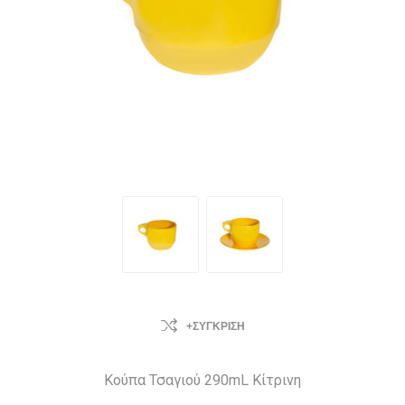
+ΣΎΓΚΡΙΣΗ
Κούπα Τσαγιού 290mL Κίτρινη