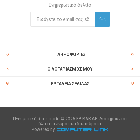
Ενημερωτικό δελτίο
ΠΛΗΡΟΦΟΡΊΕΣ
Ο ΛΟΓΑΡΙΑΣΜΌΣ ΜΟΥ
ΕΡΓΑΛΕΊΑ ΣΕΛΊΔΑΣ
Πνευματική ιδιοκτησία © 2026 ΕΒΙΒΑΚ ΑΕ. Διατηρούνται
όλα τα πνευματικά δικαιώματα.
Powered by