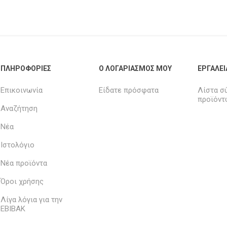
ΠΛΗΡΟΦΟΡΊΕΣ
Ο ΛΟΓΑΡΙΑΣΜΌΣ ΜΟΥ
ΕΡΓΑΛΕΊ
Επικοινωνία
Είδατε πρόσφατα
Λίστα σ
προϊόντ
Αναζήτηση
Νέα
Ιστολόγιο
Νέα προϊόντα
Όροι χρήσης
Λίγα λόγια για την
ΕΒΙΒΑΚ